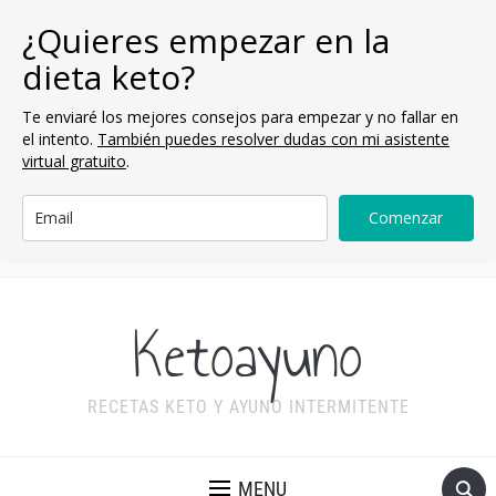
¿Quieres empezar en la
dieta keto?
Te enviaré los mejores consejos para empezar y no fallar en
el intento.
También puedes resolver dudas con mi asistente
virtual gratuito
.
Comenzar
Ketoayuno
RECETAS KETO Y AYUNO INTERMITENTE
MENU