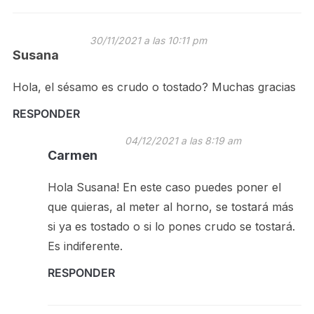
30/11/2021 a las 10:11 pm
Susana
Hola, el sésamo es crudo o tostado? Muchas gracias
RESPONDER
04/12/2021 a las 8:19 am
Carmen
Hola Susana! En este caso puedes poner el
que quieras, al meter al horno, se tostará más
si ya es tostado o si lo pones crudo se tostará.
Es indiferente.
RESPONDER