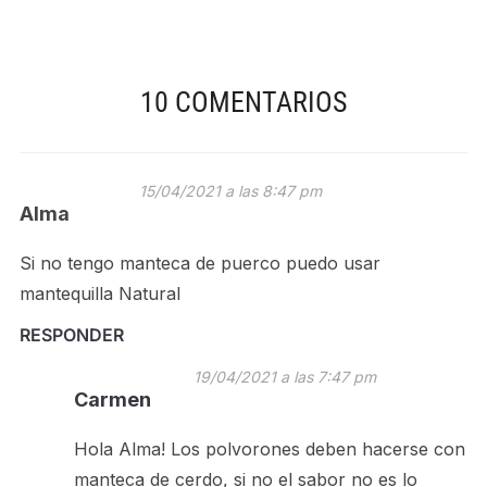
10 COMENTARIOS
15/04/2021 a las 8:47 pm
Alma
Si no tengo manteca de puerco puedo usar
mantequilla Natural
RESPONDER
19/04/2021 a las 7:47 pm
Carmen
Hola Alma! Los polvorones deben hacerse con
manteca de cerdo, si no el sabor no es lo