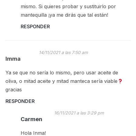
mismo. Si quieres probar y sustituirlo por
mantequilla ¡ya me dirás que tal están!
RESPONDER
14/11/2021 a las 7:50 am
Imma
Ya se que no sería lo mismo, pero usar aceite de
oliva, o mitad aceite y mitad manteca sería viable
gracias
RESPONDER
16/11/2021 a las 3:29 pm
Carmen
Hola Inma!