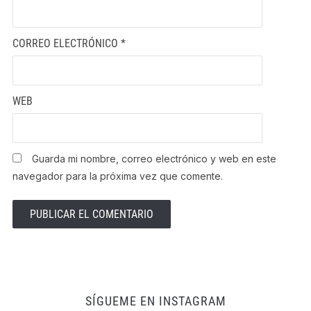
CORREO ELECTRÓNICO
*
WEB
Guarda mi nombre, correo electrónico y web en este
navegador para la próxima vez que comente.
SÍGUEME EN INSTAGRAM