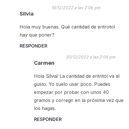
19/12/2022 a las 2:06 pm
Silvia
Hola muy buenas. Qué cantidad de eritrotol
hay que poner?
RESPONDER
30/12/2022 a las 2:05 pm
Carmen
Hola Silvia! La cantidad de eritritol va al
gusto. Yo suelo usar poco. Puedes
empezar por probar con unos 40
gramos y corregir en la próxima vez que
los hagas.
RESPONDER