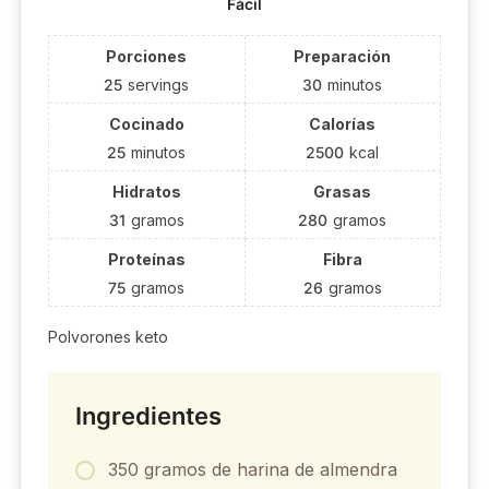
Fácil
Porciones
Preparación
25
servings
30
minutos
Cocinado
Calorías
25
minutos
2500
kcal
Hidratos
Grasas
31
gramos
280
gramos
Proteínas
Fibra
75
gramos
26
gramos
Polvorones keto
Ingredientes
350 gramos de harina de almendra