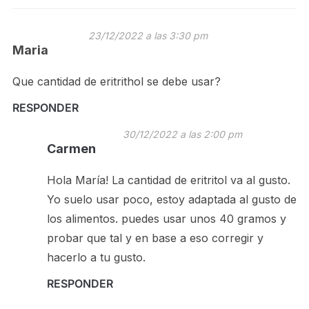
23/12/2022 a las 3:30 pm
Maria
Que cantidad de eritrithol se debe usar?
RESPONDER
30/12/2022 a las 2:00 pm
Carmen
Hola María! La cantidad de eritritol va al gusto.
Yo suelo usar poco, estoy adaptada al gusto de
los alimentos. puedes usar unos 40 gramos y
probar que tal y en base a eso corregir y
hacerlo a tu gusto.
RESPONDER