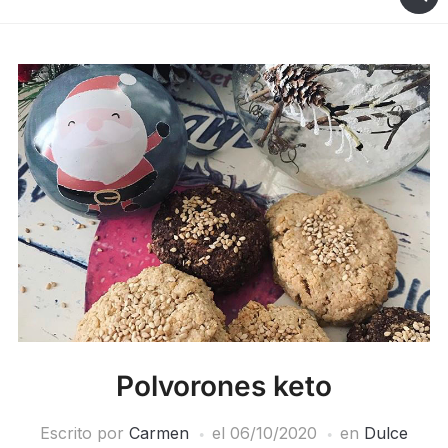
Polvorones keto
Escrito por
Carmen
el
06/10/2020
en
Dulce