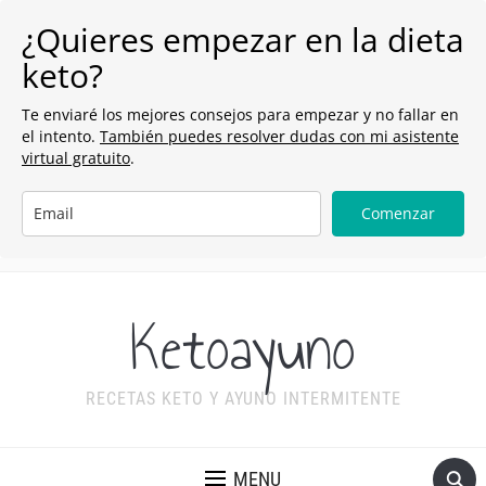
¿Quieres empezar en la dieta
keto?
Te enviaré los mejores consejos para empezar y no fallar en
el intento.
También puedes resolver dudas con mi asistente
virtual gratuito
.
Comenzar
Ketoayuno
RECETAS KETO Y AYUNO INTERMITENTE
MENU