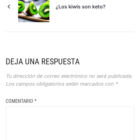
¿Los kiwis son keto?
DEJA UNA RESPUESTA
Tu dirección de correo electrónico no será publicada.
Los campos obligatorios están marcados con
*
COMENTARIO
*