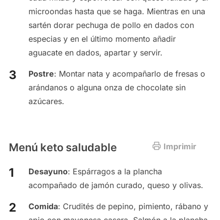
microondas hasta que se haga. Mientras en una
sartén dorar pechuga de pollo en dados con
especias y en el último momento añadir
aguacate en dados, apartar y servir.
Postre
: Montar nata y acompañarlo de fresas o
arándanos o alguna onza de chocolate sin
azúcares.
Menú keto saludable
Imprimir
Desayuno
: Espárragos a la plancha
acompañado de jamón curado, queso y olivas.
Comida
: Crudités de pepino, pimiento, rábano y
apio con mayonesa casera. Salmón a la plancha