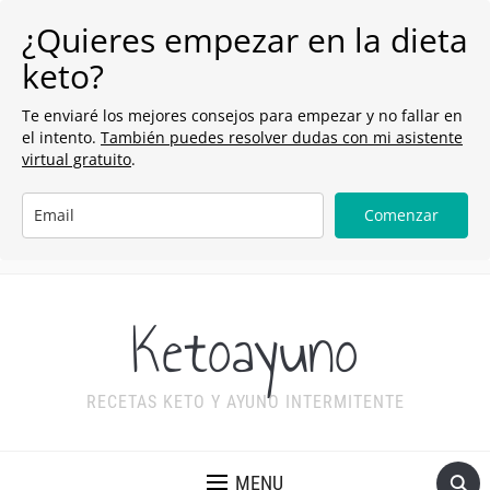
¿Quieres empezar en la dieta
keto?
Te enviaré los mejores consejos para empezar y no fallar en
el intento.
También puedes resolver dudas con mi asistente
virtual gratuito
.
Comenzar
Ketoayuno
RECETAS KETO Y AYUNO INTERMITENTE
MENU