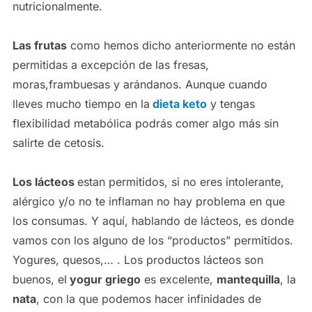
nutricionalmente.
Las frutas
como hemos dicho anteriormente no están
permitidas a excepción de las fresas,
moras,frambuesas y arándanos. Aunque cuando
lleves mucho tiempo en la
dieta keto
y tengas
flexibilidad metabólica podrás comer algo más sin
salirte de cetosis.
Los lácteos
estan permitidos, si no eres intolerante,
alérgico y/o no te inflaman no hay problema en que
los consumas. Y aquí, hablando de lácteos, es donde
vamos con los alguno de los “productos” permitidos.
Yogures, quesos,… . Los productos lácteos son
buenos, el
yogur griego
es excelente,
mantequilla
, la
nata
, con la que podemos hacer infinidades de