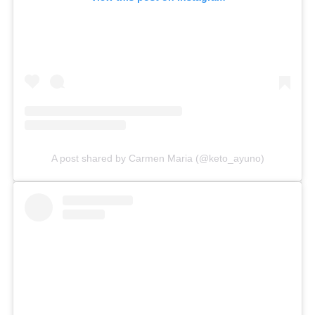
A post shared by Carmen Maria (@keto_ayuno)