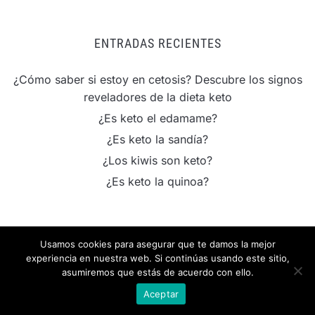
ENTRADAS RECIENTES
¿Cómo saber si estoy en cetosis? Descubre los signos
reveladores de la dieta keto
¿Es keto el edamame?
¿Es keto la sandía?
¿Los kiwis son keto?
¿Es keto la quinoa?
Usamos cookies para asegurar que te damos la mejor
experiencia en nuestra web. Si continúas usando este sitio,
asumiremos que estás de acuerdo con ello.
IMPORTANTE
Aceptar