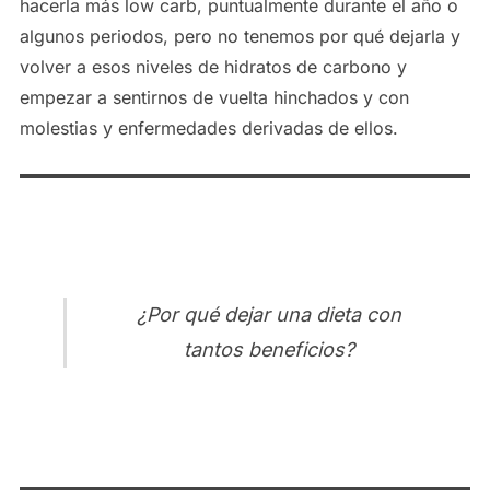
hacerla más low carb, puntualmente durante el año o
algunos periodos, pero no tenemos por qué dejarla y
volver a esos niveles de hidratos de carbono y
empezar a sentirnos de vuelta hinchados y con
molestias y enfermedades derivadas de ellos.
¿Por qué dejar una dieta con
tantos beneficios?