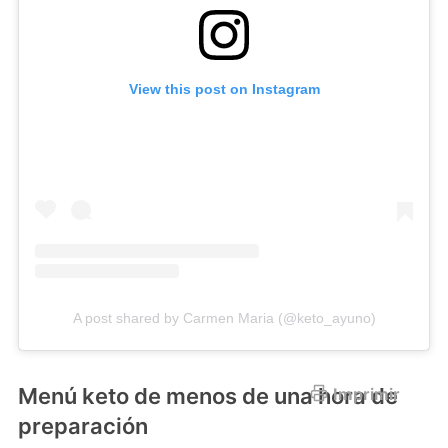
View this post on Instagram
A post shared by Carmen Maria (@keto_ayuno)
Menú keto de menos de una hora de
Imprimir
preparación