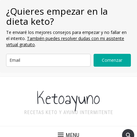
¿Quieres empezar en la
dieta keto?
Te enviaré los mejores consejos para empezar y no fallar en
el intento.
También puedes resolver dudas con mi asistente
virtual gratuito
.
Comenzar
Ketoayuno
RECETAS KETO Y AYUNO INTERMITENTE
MENU