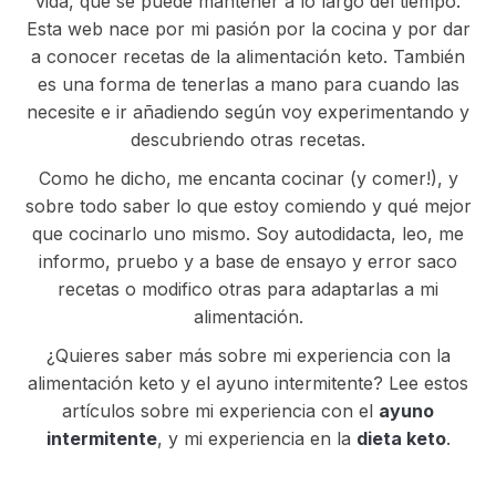
vida, que se puede mantener a lo largo del tiempo.
Esta web nace por mi pasión por la cocina y por dar
a conocer recetas de la alimentación keto. También
es una forma de tenerlas a mano para cuando las
necesite e ir añadiendo según voy experimentando y
descubriendo otras recetas.
Como he dicho, me encanta cocinar (y comer!), y
sobre todo saber lo que estoy comiendo y qué mejor
que cocinarlo uno mismo. Soy autodidacta, leo, me
informo, pruebo y a base de ensayo y error saco
recetas o modifico otras para adaptarlas a mi
alimentación.
¿Quieres saber más sobre mi experiencia con la
alimentación keto y el ayuno intermitente? Lee estos
artículos sobre mi experiencia con el
ayuno
intermitente
, y mi experiencia en la
dieta keto
.