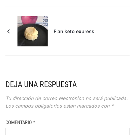
Flan keto express
DEJA UNA RESPUESTA
Tu dirección de correo electrónico no será publicada.
Los campos obligatorios están marcados con
*
COMENTARIO
*