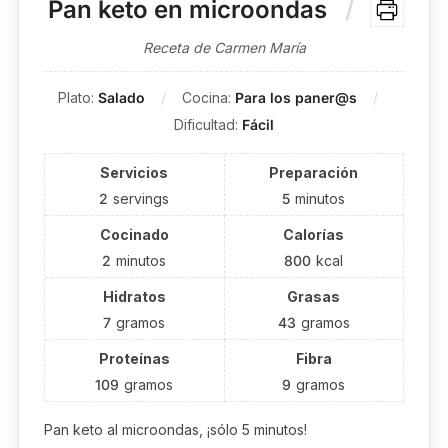
Pan keto en microondas
Receta de Carmen María
Plato:
Salado
Cocina:
Para los paner@s
Dificultad:
Fácil
Servicios
Preparación
2
servings
5
minutos
Cocinado
Calorías
2
minutos
800
kcal
Hidratos
Grasas
7
gramos
43
gramos
Proteínas
Fibra
109
gramos
9
gramos
Pan keto al microondas, ¡sólo 5 minutos!