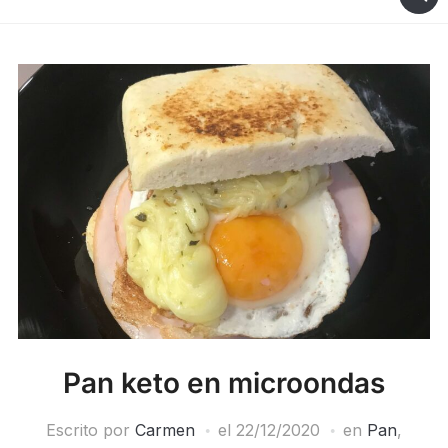
Pan keto en microondas
Escrito por
Carmen
el
22/12/2020
en
Pan
,