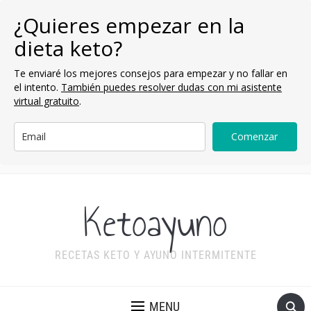
¿Quieres empezar en la
dieta keto?
Te enviaré los mejores consejos para empezar y no fallar en
el intento.
También puedes resolver dudas con mi asistente
virtual gratuito
.
Comenzar
Ketoayuno
RECETAS KETO Y AYUNO INTERMITENTE
MENU