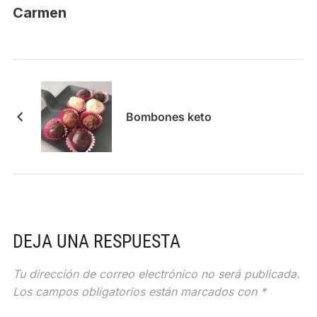
Carmen
Bombones keto
DEJA UNA RESPUESTA
Tu dirección de correo electrónico no será publicada.
Los campos obligatorios están marcados con
*