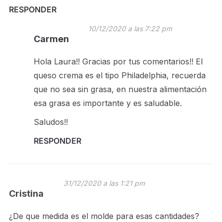
RESPONDER
10/12/2020 a las 7:22 pm
Carmen
Hola Laura!! Gracias por tus comentarios!! El
queso crema es el tipo Philadelphia, recuerda
que no sea sin grasa, en nuestra alimentación
esa grasa es importante y es saludable.
Saludos!!
RESPONDER
31/12/2020 a las 1:21 pm
Cristina
¿De que medida es el molde para esas cantidades?