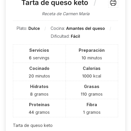
Tarta de queso keto
Receta de Carmen María
Plato:
Dulce
Cocina:
Amantes del queso
Dificultad:
Fácil
Servicios
Preparación
6
servings
10
minutos
Cocinado
Calorías
20
minutos
1000
kcal
Hidratos
Grasas
8
gramos
110
gramos
Proteínas
Fibra
44
gramos
1
gramos
Tarta de queso keto