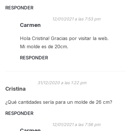
RESPONDER
12/01/2021 a las 7:53 pm
Carmen
Hola Cristina! Gracias por visitar la web.
Mi molde es de 20cm.
RESPONDER
31/12/2020 a las 1:22 pm
Cristina
¿Qué cantidades sería para un molde de 26 cm?
RESPONDER
12/01/2021 a las 7:56 pm
Carmen