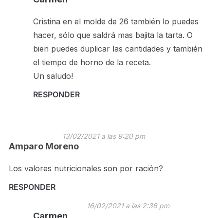
Cristina en el molde de 26 también lo puedes
hacer, sólo que saldrá mas bajita la tarta. O
bien puedes duplicar las cantidades y también
el tiempo de horno de la receta.
Un saludo!
RESPONDER
13/02/2021 a las 9:20 pm
Amparo Moreno
Los valores nutricionales son por ración?
RESPONDER
16/02/2021 a las 2:36 pm
Carmen