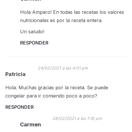
Hola Amparo! En todas las recetas los valores
nutricionales es por la receta entera.
Un saludo!
RESPONDER
24/02/2021 a las 4:01 pm
Patricia
Hola. Muchas gracias por la receta. Se puede
congelar para ir comiendo poco a poco?
RESPONDER
28/02/2021 a las 1:16 pm
Carmen