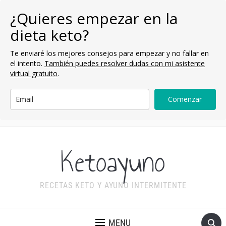
¿Quieres empezar en la
dieta keto?
Te enviaré los mejores consejos para empezar y no fallar en
el intento.
También puedes resolver dudas con mi asistente
virtual gratuito
.
Comenzar
Ketoayuno
RECETAS KETO Y AYUNO INTERMITENTE
MENU