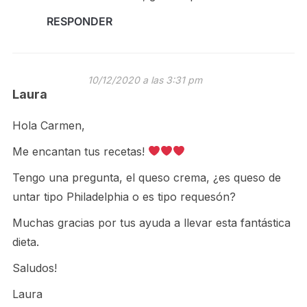
RESPONDER
10/12/2020 a las 3:31 pm
Laura
Hola Carmen,
Me encantan tus recetas!
Tengo una pregunta, el queso crema, ¿es queso de
untar tipo Philadelphia o es tipo requesón?
Muchas gracias por tus ayuda a llevar esta fantástica
dieta.
Saludos!
Laura