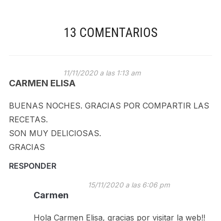
13 COMENTARIOS
11/11/2020 a las 1:13 am
CARMEN ELISA
BUENAS NOCHES. GRACIAS POR COMPARTIR LAS
RECETAS.
SON MUY DELICIOSAS.
GRACIAS
RESPONDER
15/11/2020 a las 6:06 pm
Carmen
Hola Carmen Elisa, gracias por visitar la web!!