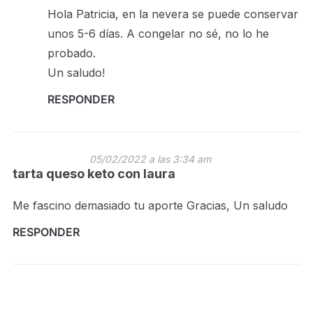
Hola Patricia, en la nevera se puede conservar
unos 5-6 días. A congelar no sé, no lo he
probado.
Un saludo!
RESPONDER
05/02/2022 a las 3:34 am
tarta queso keto con laura
Me fascino demasiado tu aporte Gracias, Un saludo
RESPONDER