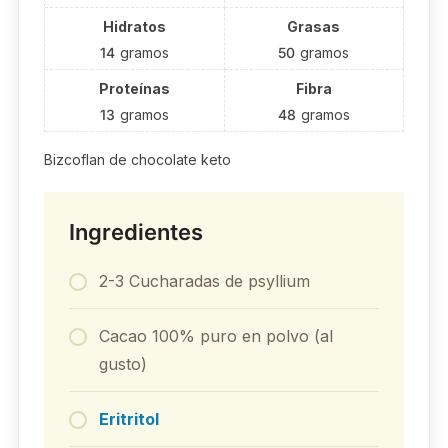
Hidratos
Grasas
14
gramos
50
gramos
Proteínas
Fibra
13
gramos
48
gramos
Bizcoflan de chocolate keto
Ingredientes
2-3 Cucharadas de psyllium
Cacao 100% puro en polvo (al
gusto)
Eritritol