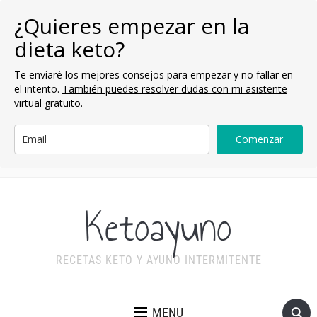
¿Quieres empezar en la
dieta keto?
Te enviaré los mejores consejos para empezar y no fallar en
el intento.
También puedes resolver dudas con mi asistente
virtual gratuito
.
Comenzar
Ketoayuno
RECETAS KETO Y AYUNO INTERMITENTE
MENU