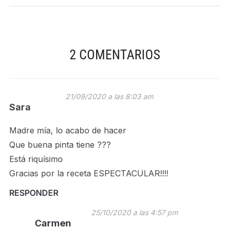
2 COMENTARIOS
21/09/2020 a las 8:03 am
Sara
Madre mía, lo acabo de hacer
Que buena pinta tiene ???
Está riquísimo
Gracias por la receta ESPECTACULAR!!!!
RESPONDER
25/10/2020 a las 4:57 pm
Carmen