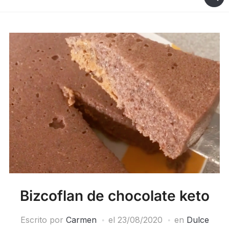
Bizcoflan de chocolate keto
Escrito por
Carmen
el
23/08/2020
en
Dulce