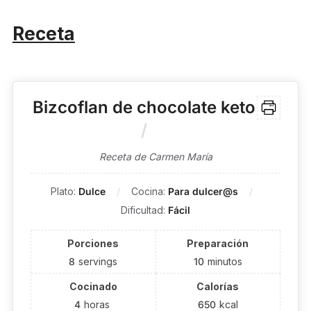
Receta
Bizcoflan de chocolate keto
Receta de Carmen María
Plato:
Dulce
Cocina:
Para dulcer@s
Dificultad:
Fácil
Porciones
Preparación
8
servings
10
minutos
Cocinado
Calorías
4
horas
650
kcal