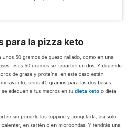
 para la pizza keto
on unos 50 gramos de queso rallado, como en una
ases, esos 50 gramos se reparten en dos. Y depende
cros de grasa y proteína, en este caso están
 mi favorito, unos 40 gramos para las dos bases.
o se adecuen a tus macros en tu
dieta keto
o dieta
tén sin ponerle los topping y congelarla, así sólo
 calentar, en sartén o en microondas. Y tendrás una