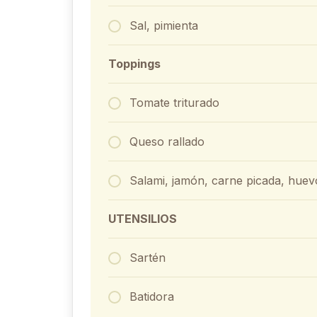
Sal, pimienta
Toppings
Tomate triturado
Queso rallado
Salami, jamón, carne picada, huevo
UTENSILIOS
Sartén
Batidora