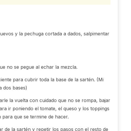
 huevos y la pechuga cortada a dados, salpimentar
que no se pegue al echar la mezcla.
ciente para cubrir toda la base de la sartén. (Mi
a dos bases)
rle la vuelta con cuidado que no se rompa, bajar
ara ir poniendo el tomate, el queso y los toppings
n para que se termine de hacer.
de la sartén y repetir los pasos con el resto de