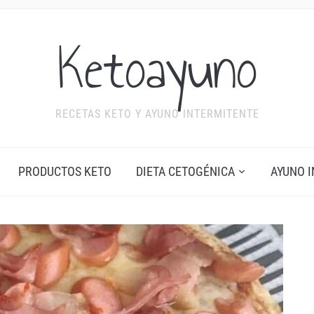
Ketoayuno
RECETAS KETO Y AYUNO INTERMITENTE
PRODUCTOS KETO
DIETA CETOGÉNICA
AYUNO 