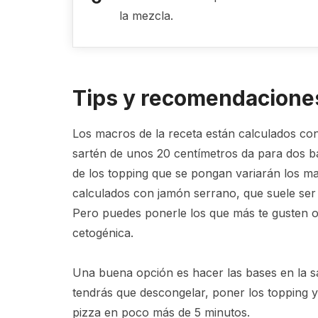
la mezcla.
Tips y recomendaciones
Los macros de la receta están calculados c
sartén de unos 20 centímetros da para dos b
de los topping que se pongan variarán los ma
calculados con jamón serrano, que suele ser
Pero puedes ponerle los que más te gusten 
cetogénica.
Una buena opción es hacer las bases en la sar
tendrás que descongelar, poner los topping y
pizza en poco más de 5 minutos.