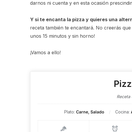
darnos ni cuenta y en esta ocasión prescindim
Y si te encanta la pizza y quieres una alter
receta también te encantará. No creerás que 
unos 15 minutos y sin horno!
¡Vamos a ello!
Pizz
Receta 
Plato:
Carne, Salado
Cocina: