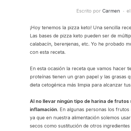
Escrito por
Carmen
e
¡Hoy tenemos la pizza keto! Una sencilla rece
Las bases de pizza keto pueden ser de múltipl
calabacín, berenjenas, etc. Yo he probado m
con esta receta.
En esta ocasión la receta que vamos hacer ti
proteínas tienen un gran papel y las grasas 
dieta cetogénica más limpia para alcanzar tus
Al no llevar ningún tipo de harina de frut
inflamación
. En algunas personas los frutos
ya que en nuestra alimentación solemos usar
secos como sustitución de otros ingrediente