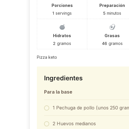
Porciones
Preparación
1
servings
5
minutos
Hidratos
Grasas
2
gramos
46
gramos
Pizza keto
Ingredientes
Para la base
1 Pechuga de pollo (unos 250 gra
2 Huevos medianos