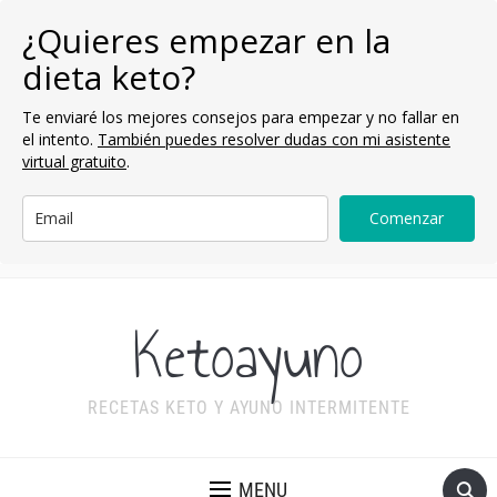
¿Quieres empezar en la
dieta keto?
Te enviaré los mejores consejos para empezar y no fallar en
el intento.
También puedes resolver dudas con mi asistente
virtual gratuito
.
Comenzar
Ketoayuno
RECETAS KETO Y AYUNO INTERMITENTE
MENU