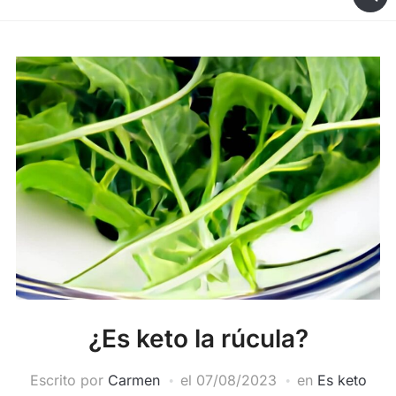
¿Es keto la rúcula?
Escrito por
Carmen
el
07/08/2023
en
Es keto