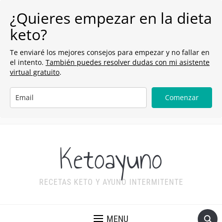
¿Quieres empezar en la dieta
keto?
Te enviaré los mejores consejos para empezar y no fallar en
el intento.
También puedes resolver dudas con mi asistente
virtual gratuito
.
Comenzar
Ketoayuno
RECETAS KETO Y AYUNO INTERMITENTE
MENU