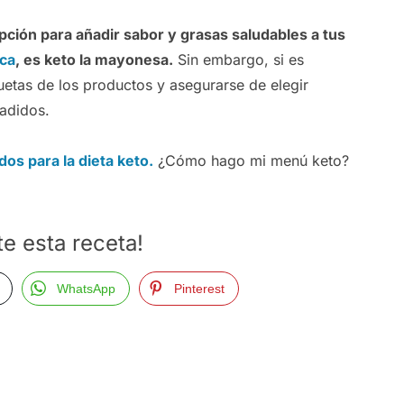
ción para añadir sabor y grasas saludables a tus
ica
, es keto la mayonesa.
Sin embargo, si es
uetas de los productos y asegurarse de elegir
ñadidos.
dos para la dieta keto.
¿Cómo hago mi menú keto?
e esta receta!
WhatsApp
Pinterest