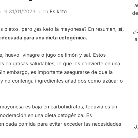
a
el
31/01/2023
en
Es keto
de
s platos, pero ¿es keto la mayonesa? En resumen,
sí,
¿Q
decuada para una dieta cetogénica.
a
, huevo, vinagre o jugo de limón y sal. Estos
os en grasas saludables, lo que los convierte en una
Sin embargo, es importante asegurarse de que la
 y no contenga ingredientes añadidos como azúcar o
 mayonesa es baja en carbohidratos, todavía es un
moderación en una dieta cetogénica. Es
en cada comida para evitar exceder las necesidades
¿