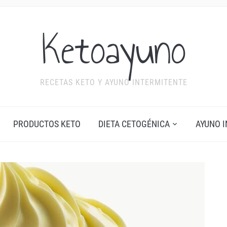
Ketoayuno
RECETAS KETO Y AYUNO INTERMITENTE
PRODUCTOS KETO
DIETA CETOGÉNICA
AYUNO 