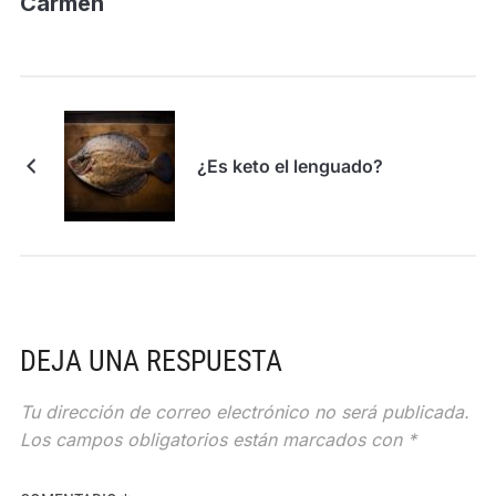
Carmen
¿Es keto el lenguado?
DEJA UNA RESPUESTA
Tu dirección de correo electrónico no será publicada.
Los campos obligatorios están marcados con
*