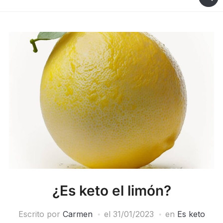
¿Es keto el limón?
Escrito por
Carmen
el
31/01/2023
en
Es keto