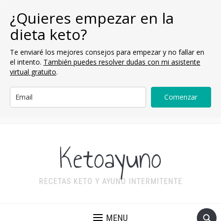
¿Quieres empezar en la
dieta keto?
Te enviaré los mejores consejos para empezar y no fallar en
el intento.
También puedes resolver dudas con mi asistente
virtual gratuito
.
Comenzar
Ketoayuno
RECETAS KETO Y AYUNO INTERMITENTE
MENU