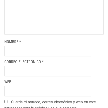
NOMBRE
*
CORREO ELECTRÓNICO
*
WEB
Guarda mi nombre, correo electrónico y web en este
navegador para la próxima vez que comente.