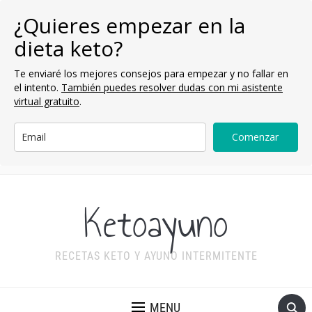
¿Quieres empezar en la
dieta keto?
Te enviaré los mejores consejos para empezar y no fallar en
el intento.
También puedes resolver dudas con mi asistente
virtual gratuito
.
Comenzar
Ketoayuno
RECETAS KETO Y AYUNO INTERMITENTE
MENU