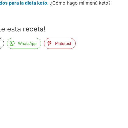
dos para la dieta keto.
¿Cómo hago mi menú keto?
e esta receta!
WhatsApp
Pinterest