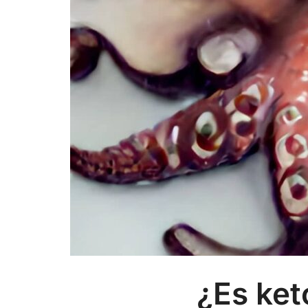
¿Es ket