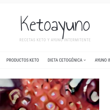
Ketoayuno
RECETAS KETO Y AYUNO INTERMITENTE
PRODUCTOS KETO
DIETA CETOGÉNICA
AYUNO 