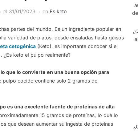
a
el
31/01/2023
en
Es keto
de
has partes del mundo. Es un ingrediente popular en
¿Q
plia variedad de platos, desde ensaladas hasta guisos
a
ieta cetogénica
(Keto), es importante conocer si el
. ¿Es keto el pulpo realmente?
, lo que lo convierte en una buena opción para
 pulpo cocido contiene solo 2 gramos de
po es una excelente fuente de proteínas de alta
proximadamente 15 gramos de proteínas, lo que lo
los que desean aumentar su ingesta de proteínas
¿