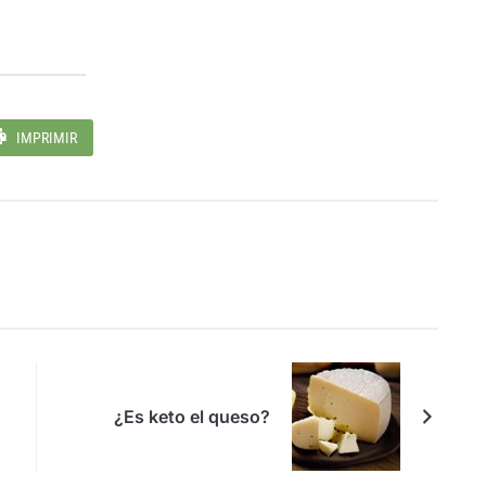
IMPRIMIR
¿Es keto el queso?