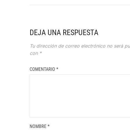
DEJA UNA RESPUESTA
Tu dirección de correo electrónico no será pu
con
*
COMENTARIO
*
NOMBRE
*