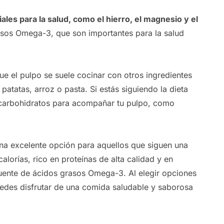
ales para la salud, como el hierro, el magnesio y el
asos Omega-3, que son importantes para la salud
e el pulpo se suele cocinar con otros ingredientes
atatas, arroz o pasta. Si estás siguiendo la dieta
n carbohidratos para acompañar tu pulpo, como
una excelente opción para aquellos que siguen una
alorías, rico en proteínas de alta calidad y en
 fuente de ácidos grasos Omega-3. Al elegir opciones
edes disfrutar de una comida saludable y saborosa