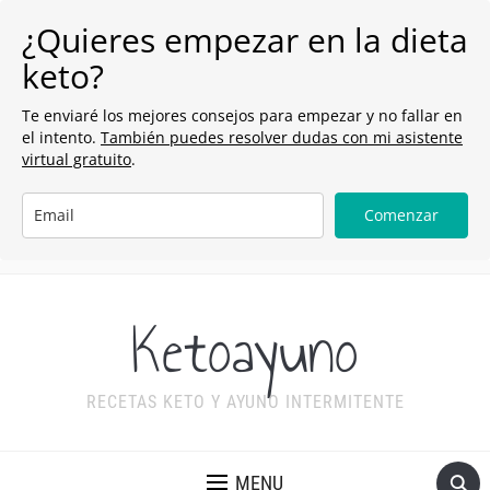
¿Quieres empezar en la dieta
keto?
Te enviaré los mejores consejos para empezar y no fallar en
el intento.
También puedes resolver dudas con mi asistente
virtual gratuito
.
Comenzar
Ketoayuno
RECETAS KETO Y AYUNO INTERMITENTE
MENU