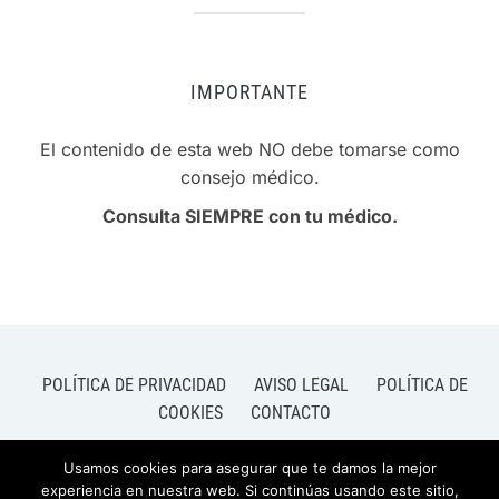
IMPORTANTE
El contenido de esta web NO debe tomarse como
consejo médico.
Consulta SIEMPRE con tu médico.
POLÍTICA DE PRIVACIDAD
AVISO LEGAL
POLÍTICA DE
COOKIES
CONTACTO
Usamos cookies para asegurar que te damos la mejor
experiencia en nuestra web. Si continúas usando este sitio,