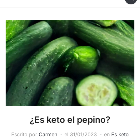
¿Es keto el pepino?
Escrito por
Carmen
el
31/01/2023
en
Es keto