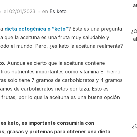
a
el
02/01/2023
en
Es keto
na
dieta cetogénica o “keto”
? Esta es una pregunta
¿Q
 que la aceituna es una fruta muy saludable y
a
 todo el mundo. Pero, ¿es keto la aceituna realmente?
to.
Aunque es cierto que la aceituna contiene
otros nutrientes importantes como vitamina E, hierro
ras solo tiene 7 gramos de carbohidratos y 4 gramos
gramos de carbohidratos netos por taza. Esto es
frutas, por lo que la aceituna es una buena opción
 es keto, es importante consumirla con
¿C
s, grasas y proteínas para obtener una dieta