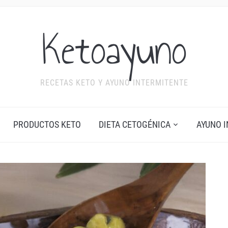
Ketoayuno
RECETAS KETO Y AYUNO INTERMITENTE
PRODUCTOS KETO
DIETA CETOGÉNICA
AYUNO 