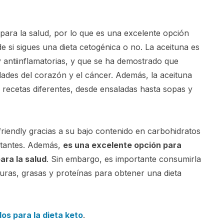
para la salud, por lo que es una excelente opción
de si sigues una dieta cetogénica o no. La aceituna es
 antiinflamatorias, y que se ha demostrado que
ades del corazón y el cáncer. Además, la aceituna
s recetas diferentes, desde ensaladas hasta sopas y
riendly gracias a su bajo contenido en carbohidratos
ortantes. Además,
es una excelente opción para
para la salud
. Sin embargo, es importante consumirla
ras, grasas y proteínas para obtener una dieta
os para la dieta keto
.