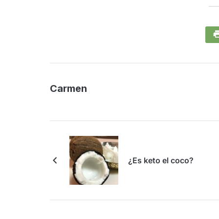
Carmen
¿Es keto el coco?