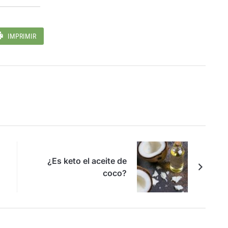
IMPRIMIR
¿Es keto el aceite de
coco?