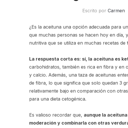
Escrito por
Carmen
¿Es la aceituna una opción adecuada para u
que muchas personas se hacen hoy en día, ya
nutritiva que se utiliza en muchas recetas de
La respuesta corta es: sí, la aceituna es ke
carbohidratos, también es rica en fibra y en 
y calcio. Además, una taza de aceitunas ente
de fibra, lo que significa que solo quedan 3 
relativamente bajo en comparación con otras 
para una dieta cetogénica.
Es valioso recordar que,
aunque la aceituna
moderación y combinarla con otras verdura