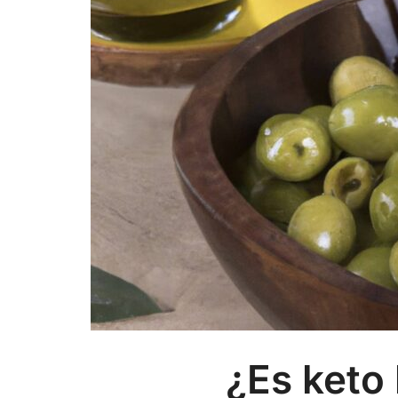
¿Es keto 