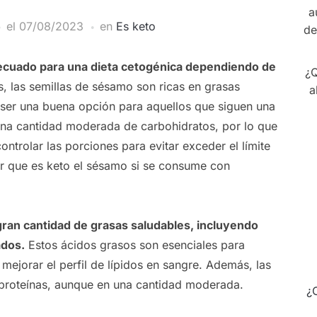
a
el
07/08/2023
en
Es keto
de
ecuado para una dieta cetogénica dependiendo de
¿Q
, las semillas de sésamo son ricas en grasas
a
 ser una buena opción para aquellos que siguen una
una cantidad moderada de carbohidratos, por lo que
ntrolar las porciones para evitar exceder el límite
ar que es keto el sésamo si se consume con
gran cantidad de grasas saludables, incluyendo
ados.
Estos ácidos grasos son esenciales para
ejorar el perfil de lípidos en sangre. Además, las
proteínas, aunque en una cantidad moderada.
¿