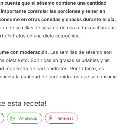
en cuenta que el sésamo contiene una cantidad
 importante controlar las porciones y tener en
 consume en otras comidas y snacks durante el día.
ción de semillas de sésamo de una a dos cucharadas
arbohidratos en una dieta cetogénica.
nsume con moderación.
Las semillas de sésamo son
a dieta keto. Son ricas en grasas saludables y en
ad moderada de carbohidratos. Por lo tanto, es
n cuenta la cantidad de carbohidratos que se consume
e esta receta!
WhatsApp
Pinterest