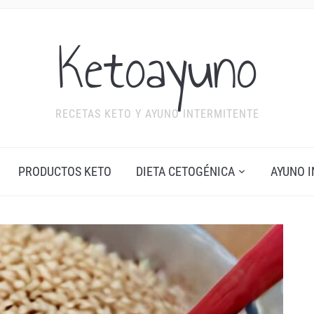
Ketoayuno
RECETAS KETO Y AYUNO INTERMITENTE
PRODUCTOS KETO
DIETA CETOGÉNICA
AYUNO 