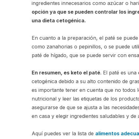
ingredientes innecesarios como azúcar o hari
opción ya que se pueden controlar los ingr
una dieta cetogénica.
En cuanto a la preparación, el paté se puede
como zanahorias o pepinillos, o se puede util
paté de hígado, que se puede servir con ens
En resumen, es keto el paté
. El paté es una
cetogénica debido a su alto contenido de gra
es importante tener en cuenta que no todos l
nutricional y leer las etiquetas de los produ
asegurarse de que se ajusta a las necesidade
en casa y elegir ingredientes saludables y de 
Aquí puedes ver la lista de
alimentos adecuad