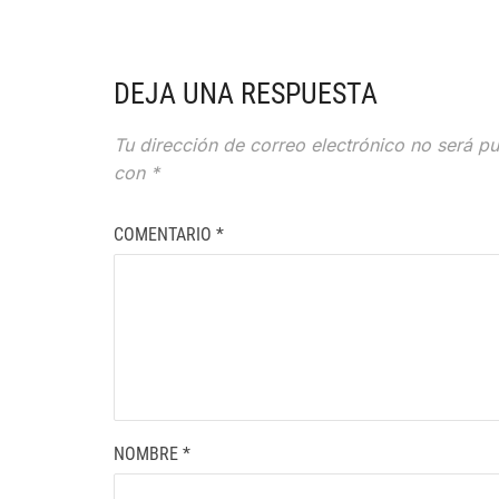
DEJA UNA RESPUESTA
Tu dirección de correo electrónico no será pu
con
*
COMENTARIO
*
NOMBRE
*