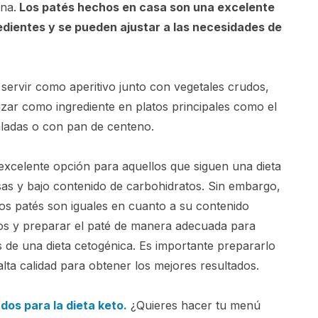
na.
Los patés hechos en casa son una excelente
edientes y se pueden ajustar a las necesidades de
 servir como aperitivo junto con vegetales crudos,
izar como ingrediente en platos principales como el
aladas o con pan de centeno.
 excelente opción para aquellos que siguen una dieta
sas y bajo contenido de carbohidratos. Sin embargo,
os patés son iguales en cuanto a su contenido
ctos y preparar el paté de manera adecuada para
s de una dieta cetogénica. Es importante prepararlo
alta calidad para obtener los mejores resultados.
os para la dieta keto.
¿Quieres hacer tu menú