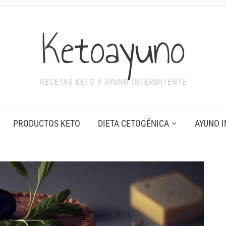
Ketoayuno
RECETAS KETO Y AYUNO INTERMITENTE
PRODUCTOS KETO
DIETA CETOGÉNICA
AYUNO 