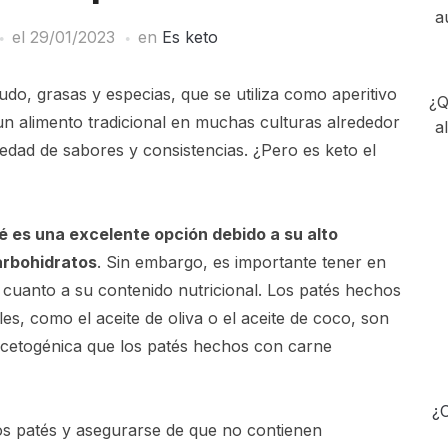
a
el
29/01/2023
en
Es keto
do, grasas y especias, que se utiliza como aperitivo
¿Q
 un alimento tradicional en muchas culturas alrededor
a
dad de sabores y consistencias. ¿Pero es keto el
té es una excelente opción debido a su alto
arbohidratos
. Sin embargo, es importante tener en
 cuanto a su contenido nutricional. Los patés hechos
s, como el aceite de oliva o el aceite de coco, son
cetogénica que los patés hechos con carne
¿C
los patés y asegurarse de que no contienen