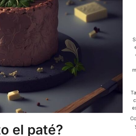
S
m
Ta
c
e
Co
o el paté?