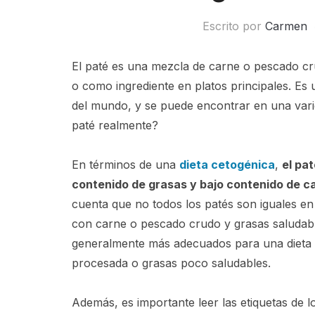
Escrito por
Carmen
El paté es una mezcla de carne o pescado cru
o como ingrediente en platos principales. Es
del mundo, y se puede encontrar en una varie
paté realmente?
En términos de una
dieta cetogénica
,
el pa
contenido de grasas y bajo contenido de c
cuenta que no todos los patés son iguales en
con carne o pescado crudo y grasas saludable
generalmente más adecuados para una dieta 
procesada o grasas poco saludables.
Además, es importante leer las etiquetas de 