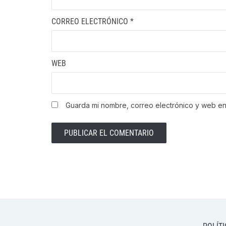
CORREO ELECTRÓNICO
*
WEB
Guarda mi nombre, correo electrónico y web e