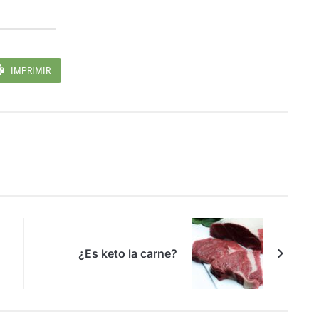
IMPRIMIR
¿Es keto la carne?