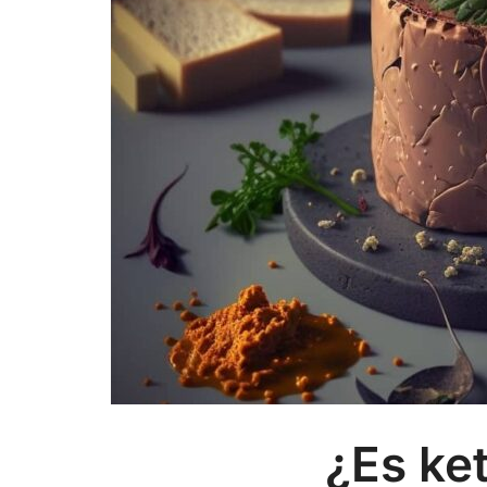
¿Es ket